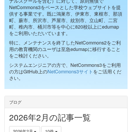
ナルスクールを含む）に対して、原則無償で
NetCommons3をベースとした学校ウェブサイトを提
供する事業です。既に鴻巣市、伊東市、東根市、那須
町、蕨市、所沢市、芦屋市、紋別市、立山町、二宮
町、稚内市、桶川市等を中心に820校以上にedumap
をご利用いただいています。
特に、メンテナンスを終了したNetCommons2をご利
用の教育機関のユーザは至急edumapに移行すること
をご検討ください。
システムエンジニアの方で、NetCommons3をご利用
の方はGitHub上の
NetCommons3サイト
をご活用くだ
さい。
ブログ
2026年2月の記事一覧
2026年2月
10件