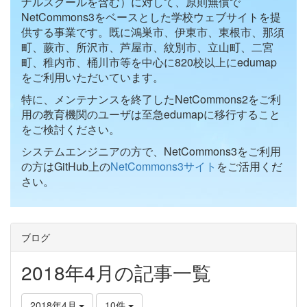
ナルスクールを含む）に対して、原則無償で
NetCommons3をベースとした学校ウェブサイトを提
供する事業です。既に鴻巣市、伊東市、東根市、那須
町、蕨市、所沢市、芦屋市、紋別市、立山町、二宮
町、稚内市、桶川市等を中心に820校以上にedumap
をご利用いただいています。
特に、メンテナンスを終了したNetCommons2をご利
用の教育機関のユーザは至急edumapに移行すること
をご検討ください。
システムエンジニアの方で、NetCommons3をご利用
の方はGitHub上の
NetCommons3サイト
をご活用くだ
さい。
ブログ
2018年4月の記事一覧
2018年4月
10件