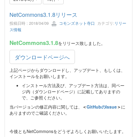
NetCommons3.1.8リリース
投稿日時 : 2018/04/09
コモンズネット寺口
カテゴリ:
リリー
ス情報
NetCommons3.1.8
をリリース致しました。
ダウンロードページへ
上記ページからダウンロードし、アップデート、もしくは、
インストールをお願いします。
インストール方法及び、アップデート方法は、同ペー
ジ内（ダウンロードページ）に記載してありますの
で、ご参照ください。
当バージョンの修正内容に関しては、
＜
GitHubのIssue
＞
に
ありますのでご確認ください。
今後ともNetCommonsをどうぞよろしくお願いいたします。