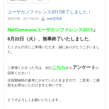
ユーザカンファレンス2017終了しました！
投稿日時 : 2017/08/23
web管理者
NetCommonsユーザカンファレンス2017
は
8月22日（火）、無事終了いたしました
。
たくさんの方にご来場いただき、誠にありがとうございまし
た。
こちら
アンケート
ご来場くださった方は、ぜひ
から
に
回答ください！
次回開催時の参考にさせていただきますので、ご意見・ご感
想をお寄せいただけますと幸いです。
どうぞよろしくお願いいたします。