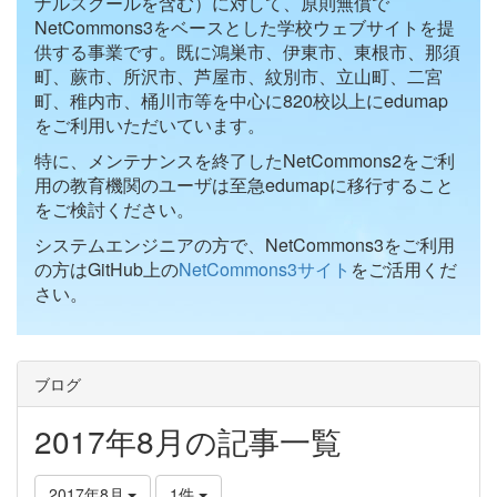
ナルスクールを含む）に対して、原則無償で
NetCommons3をベースとした学校ウェブサイトを提
供する事業です。既に鴻巣市、伊東市、東根市、那須
町、蕨市、所沢市、芦屋市、紋別市、立山町、二宮
町、稚内市、桶川市等を中心に820校以上にedumap
をご利用いただいています。
特に、メンテナンスを終了したNetCommons2をご利
用の教育機関のユーザは至急edumapに移行すること
をご検討ください。
システムエンジニアの方で、NetCommons3をご利用
の方はGitHub上の
NetCommons3サイト
をご活用くだ
さい。
ブログ
2017年8月の記事一覧
2017年8月
1件