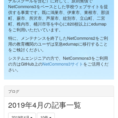
ナルスクールを含む）に対して、原則無償で
NetCommons3をベースとした学校ウェブサイトを提
供する事業です。既に鴻巣市、伊東市、東根市、那須
町、蕨市、所沢市、芦屋市、紋別市、立山町、二宮
町、稚内市、桶川市等を中心に820校以上にedumap
をご利用いただいています。
特に、メンテナンスを終了したNetCommons2をご利
用の教育機関のユーザは至急edumapに移行すること
をご検討ください。
システムエンジニアの方で、NetCommons3をご利用
の方はGitHub上の
NetCommons3サイト
をご活用くだ
さい。
ブログ
2019年4月の記事一覧
2019年4月
10件