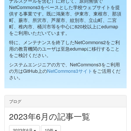
ナルスクールを含む）に対して、原則無償で
NetCommons3をベースとした学校ウェブサイトを提
供する事業です。既に鴻巣市、伊東市、東根市、那須
町、蕨市、所沢市、芦屋市、紋別市、立山町、二宮
町、稚内市、桶川市等を中心に820校以上にedumap
をご利用いただいています。
特に、メンテナンスを終了したNetCommons2をご利
用の教育機関のユーザは至急edumapに移行すること
をご検討ください。
システムエンジニアの方で、NetCommons3をご利用
の方はGitHub上の
NetCommons3サイト
をご活用くだ
さい。
ブログ
2023年6月の記事一覧
2023年6月
10件