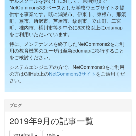
ナルスクールを含む）に対して、原則無償で
NetCommons3をベースとした学校ウェブサイトを提
供する事業です。既に鴻巣市、伊東市、東根市、那須
町、蕨市、所沢市、芦屋市、紋別市、立山町、二宮
町、稚内市、桶川市等を中心に820校以上にedumap
をご利用いただいています。
特に、メンテナンスを終了したNetCommons2をご利
用の教育機関のユーザは至急edumapに移行すること
をご検討ください。
システムエンジニアの方で、NetCommons3をご利用
の方はGitHub上の
NetCommons3サイト
をご活用くだ
さい。
ブログ
2019年9月の記事一覧
2019年9月
10件