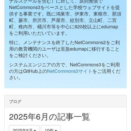
ナルスクールを含む）に対して、原則無償で
NetCommons3をベースとした学校ウェブサイトを提
供する事業です。既に鴻巣市、伊東市、東根市、那須
町、蕨市、所沢市、芦屋市、紋別市、立山町、二宮
町、稚内市、桶川市等を中心に820校以上にedumap
をご利用いただいています。
特に、メンテナンスを終了したNetCommons2をご利
用の教育機関のユーザは至急edumapに移行すること
をご検討ください。
システムエンジニアの方で、NetCommons3をご利用
の方はGitHub上の
NetCommons3サイト
をご活用くだ
さい。
ブログ
2025年6月の記事一覧
2025年6月
10件