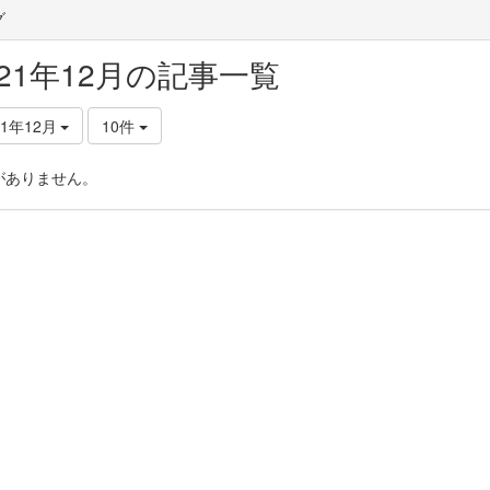
グ
021年12月の記事一覧
21年12月
10件
がありません。