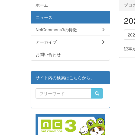
ホーム
ブロ
ニュース
2
NetCommons3の特徴
20
アーカイブ
記事
お問い合わせ
サイト内の検索はこちらから。