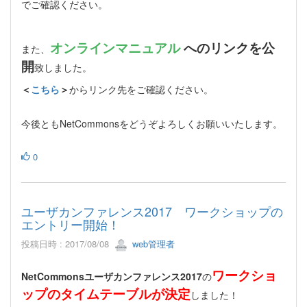
でご確認ください。
オンラインマニュアル
へのリンクを公
また、
開
致しました。
＜
こちら
＞
からリンク先をご確認ください。
今後ともNetCommonsをどうぞよろしくお願いいたします。
0
ユーザカンファレンス2017 ワークショップの
エントリー開始！
投稿日時 : 2017/08/08
web管理者
ワークショ
NetCommonsユーザカンファレンス2017
の
ップのタイムテーブルが決定
しました！