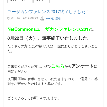
ユーザカンファレンス2017終了しました！
投稿日時 : 2017/08/23
web管理者
NetCommonsユーザカンファレンス2017
は
8月22日（火）、無事終了いたしました
。
たくさんの方にご来場いただき、誠にありがとうございまし
た。
こちら
アンケート
ご来場くださった方は、ぜひ
から
に
回答ください！
次回開催時の参考にさせていただきますので、ご意見・ご感
想をお寄せいただけますと幸いです。
どうぞよろしくお願いいたします。