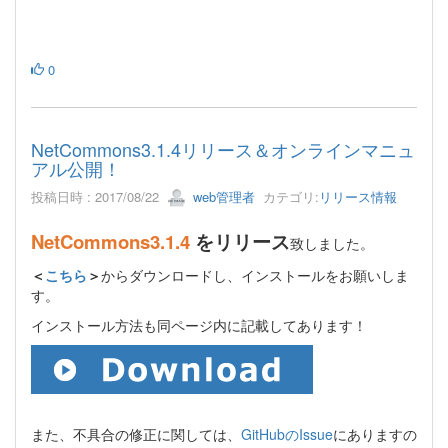
0
NetCommons3.1.4リリース＆オンラインマニュ
アル公開！
投稿日時 : 2017/08/22
web管理者
カテゴリ:
リリース情報
NetCommons3.1.4
をリリース
致しました。
＜
こちら
＞
からダウンロードし、インストールをお願いしま
す。
インストール方法も同ページ内に記載してあります！
また、不具合の修正に関しては、
GitHubのIssue
にありますの