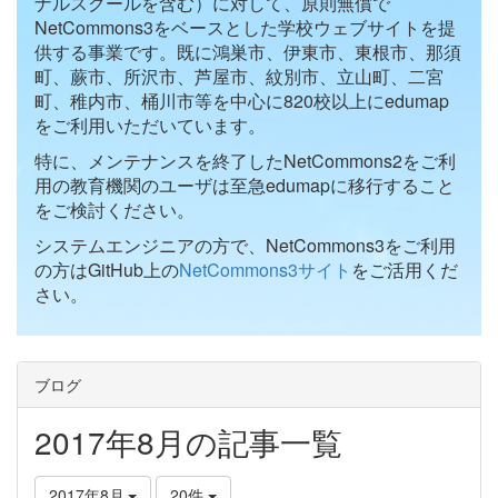
ナルスクールを含む）に対して、原則無償で
NetCommons3をベースとした学校ウェブサイトを提
供する事業です。既に鴻巣市、伊東市、東根市、那須
町、蕨市、所沢市、芦屋市、紋別市、立山町、二宮
町、稚内市、桶川市等を中心に820校以上にedumap
をご利用いただいています。
特に、メンテナンスを終了したNetCommons2をご利
用の教育機関のユーザは至急edumapに移行すること
をご検討ください。
システムエンジニアの方で、NetCommons3をご利用
の方はGitHub上の
NetCommons3サイト
をご活用くだ
さい。
ブログ
2017年8月の記事一覧
2017年8月
20件