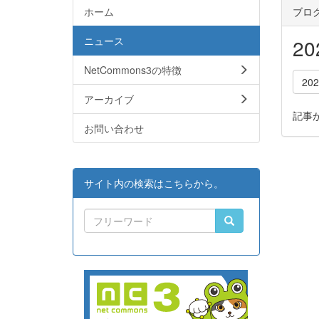
ホーム
ブロ
ニュース
2
NetCommons3の特徴
20
アーカイブ
記事
お問い合わせ
サイト内の検索はこちらから。