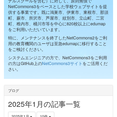
ナルスクールを含む）に対して、原則無償で
NetCommons3をベースとした学校ウェブサイトを提
供する事業です。既に鴻巣市、伊東市、東根市、那須
町、蕨市、所沢市、芦屋市、紋別市、立山町、二宮
町、稚内市、桶川市等を中心に820校以上にedumap
をご利用いただいています。
特に、メンテナンスを終了したNetCommons2をご利
用の教育機関のユーザは至急edumapに移行すること
をご検討ください。
システムエンジニアの方で、NetCommons3をご利用
の方はGitHub上の
NetCommons3サイト
をご活用くだ
さい。
ブログ
2025年1月の記事一覧
2025年1月
10件