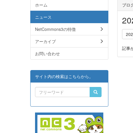
ホーム
ブロ
ニュース
2
NetCommons3の特徴
20
アーカイブ
記事
お問い合わせ
サイト内の検索はこちらから。