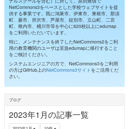
ナルスクールを含む）に対して、原則無償で
NetCommons3をベースとした学校ウェブサイトを提
供する事業です。既に鴻巣市、伊東市、東根市、那須
町、蕨市、所沢市、芦屋市、紋別市、立山町、二宮
町、稚内市、桶川市等を中心に820校以上にedumap
をご利用いただいています。
特に、メンテナンスを終了したNetCommons2をご利
用の教育機関のユーザは至急edumapに移行すること
をご検討ください。
システムエンジニアの方で、NetCommons3をご利用
の方はGitHub上の
NetCommons3サイト
をご活用くだ
さい。
ブログ
2023年1月の記事一覧
2023年1月
10件