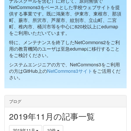
ナルスクールを含む）に対して、原則無償で
NetCommons3をベースとした学校ウェブサイトを提
供する事業です。既に鴻巣市、伊東市、東根市、那須
町、蕨市、所沢市、芦屋市、紋別市、立山町、二宮
町、稚内市、桶川市等を中心に820校以上にedumap
をご利用いただいています。
特に、メンテナンスを終了したNetCommons2をご利
用の教育機関のユーザは至急edumapに移行すること
をご検討ください。
システムエンジニアの方で、NetCommons3をご利用
の方はGitHub上の
NetCommons3サイト
をご活用くだ
さい。
ブログ
2019年11月の記事一覧
2019年11月
10件