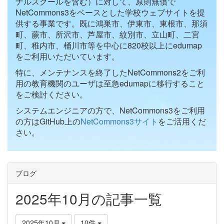
ナルスクールを含む）に対して、原則無償で
NetCommons3をベースとした学校ウェブサイトを提
供する事業です。既に鴻巣市、伊東市、東根市、那須
町、蕨市、所沢市、芦屋市、紋別市、立山町、二宮
町、稚内市、桶川市等を中心に820校以上にedumap
をご利用いただいています。
特に、メンテナンスを終了したNetCommons2をご利
用の教育機関のユーザは至急edumapに移行すること
をご検討ください。
システムエンジニアの方で、NetCommons3をご利用
の方はGitHub上の
NetCommons3サイト
をご活用くだ
さい。
ブログ
2025年10月の記事一覧
2025年10月
10件