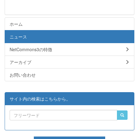
ホーム
ニュース
NetCommons3の特徴
アーカイブ
お問い合わせ
サイト内の検索はこちらから。