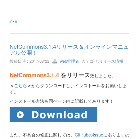
0
NetCommons3.1.4リリース＆オンラインマニュ
アル公開！
投稿日時 : 2017/08/22
web管理者
カテゴリ:
リリース情報
NetCommons3.1.4
をリリース
致しました。
＜
こちら
＞
からダウンロードし、インストールをお願いしま
す。
インストール方法も同ページ内に記載してあります！
また、不具合の修正に関しては、
GitHubのIssue
にありますの