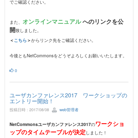
でご確認ください。
オンラインマニュアル
へのリンクを公
また、
開
致しました。
＜
こちら
＞
からリンク先をご確認ください。
今後ともNetCommonsをどうぞよろしくお願いいたします。
0
ユーザカンファレンス2017 ワークショップの
エントリー開始！
投稿日時 : 2017/08/08
web管理者
ワークショ
NetCommonsユーザカンファレンス2017
の
ップのタイムテーブルが決定
しました！