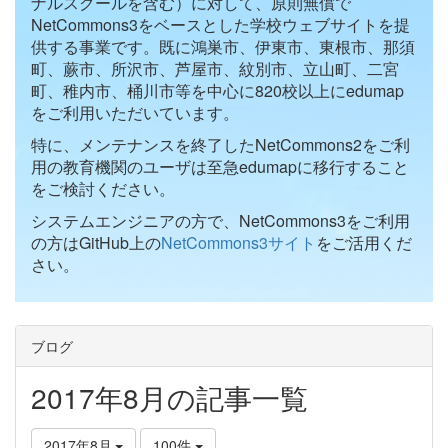
ナルスクールを含む）に対して、原則無償で
NetCommons3をベースとした学校ウェブサイトを提
供する事業です。既に鴻巣市、伊東市、東根市、那須
町、蕨市、所沢市、芦屋市、紋別市、立山町、二宮
町、稚内市、桶川市等を中心に820校以上にedumap
をご利用いただいています。
特に、メンテナンスを終了したNetCommons2をご利
用の教育機関のユーザは至急edumapに移行すること
をご検討ください。
システムエンジニアの方で、NetCommons3をご利用
の方はGitHub上の
NetCommons3サイト
をご活用くだ
さい。
ブログ
2017年8月の記事一覧
2017年8月
100件