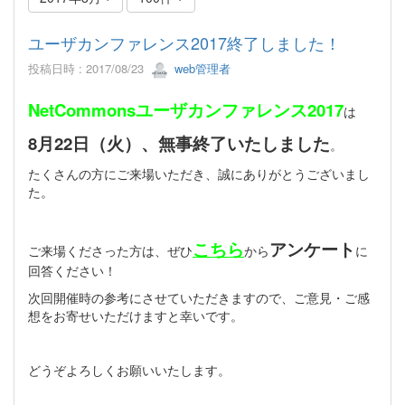
ユーザカンファレンス2017終了しました！
投稿日時 : 2017/08/23
web管理者
NetCommonsユーザカンファレンス2017
は
8月22日（火）、無事終了いたしました
。
たくさんの方にご来場いただき、誠にありがとうございまし
た。
こちら
アンケート
ご来場くださった方は、ぜひ
から
に
回答ください！
次回開催時の参考にさせていただきますので、ご意見・ご感
想をお寄せいただけますと幸いです。
どうぞよろしくお願いいたします。