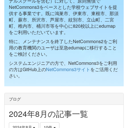
ナルスクールを含む）に対して、原則無償で
NetCommons3をベースとした学校ウェブサイトを提
供する事業です。既に鴻巣市、伊東市、東根市、那須
町、蕨市、所沢市、芦屋市、紋別市、立山町、二宮
町、稚内市、桶川市等を中心に820校以上にedumap
をご利用いただいています。
特に、メンテナンスを終了したNetCommons2をご利
用の教育機関のユーザは至急edumapに移行すること
をご検討ください。
システムエンジニアの方で、NetCommons3をご利用
の方はGitHub上の
NetCommons3サイト
をご活用くだ
さい。
ブログ
2024年8月の記事一覧
2024年8月
10件