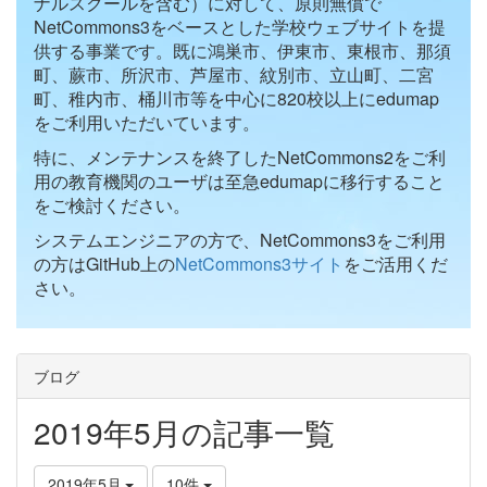
ナルスクールを含む）に対して、原則無償で
NetCommons3をベースとした学校ウェブサイトを提
供する事業です。既に鴻巣市、伊東市、東根市、那須
町、蕨市、所沢市、芦屋市、紋別市、立山町、二宮
町、稚内市、桶川市等を中心に820校以上にedumap
をご利用いただいています。
特に、メンテナンスを終了したNetCommons2をご利
用の教育機関のユーザは至急edumapに移行すること
をご検討ください。
システムエンジニアの方で、NetCommons3をご利用
の方はGitHub上の
NetCommons3サイト
をご活用くだ
さい。
ブログ
2019年5月の記事一覧
2019年5月
10件