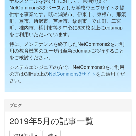
ナルスクールを含む）に対して、原則無償で
NetCommons3をベースとした学校ウェブサイトを提
供する事業です。既に鴻巣市、伊東市、東根市、那須
町、蕨市、所沢市、芦屋市、紋別市、立山町、二宮
町、稚内市、桶川市等を中心に820校以上にedumap
をご利用いただいています。
特に、メンテナンスを終了したNetCommons2をご利
用の教育機関のユーザは至急edumapに移行すること
をご検討ください。
システムエンジニアの方で、NetCommons3をご利用
の方はGitHub上の
NetCommons3サイト
をご活用くだ
さい。
ブログ
2019年5月の記事一覧
2019年5月
5件