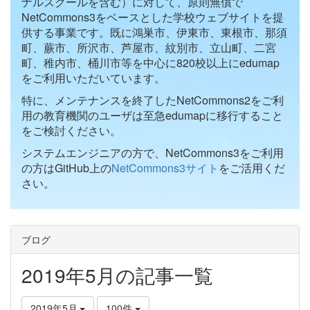
ナルスクールを含む）に対して、原則無償で
NetCommons3をベースとした学校ウェブサイトを提
供する事業です。既に鴻巣市、伊東市、東根市、那須
町、蕨市、所沢市、芦屋市、紋別市、立山町、二宮
町、稚内市、桶川市等を中心に820校以上にedumap
をご利用いただいています。
特に、メンテナンスを終了したNetCommons2をご利
用の教育機関のユーザは至急edumapに移行すること
をご検討ください。
システムエンジニアの方で、NetCommons3をご利用
の方はGitHub上の
NetCommons3サイト
をご活用くだ
さい。
ブログ
2019年5月の記事一覧
2019年5月
100件