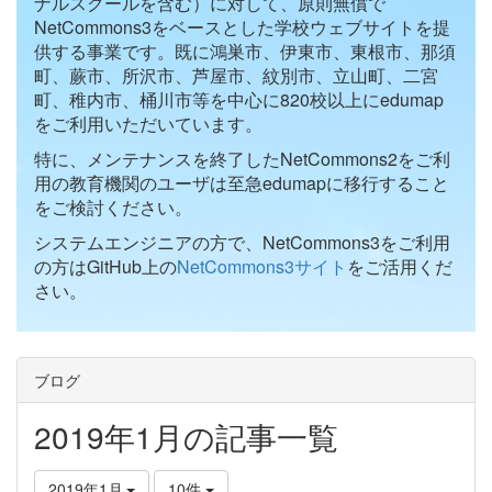
ナルスクールを含む）に対して、原則無償で
NetCommons3をベースとした学校ウェブサイトを提
供する事業です。既に鴻巣市、伊東市、東根市、那須
町、蕨市、所沢市、芦屋市、紋別市、立山町、二宮
町、稚内市、桶川市等を中心に820校以上にedumap
をご利用いただいています。
特に、メンテナンスを終了したNetCommons2をご利
用の教育機関のユーザは至急edumapに移行すること
をご検討ください。
システムエンジニアの方で、NetCommons3をご利用
の方はGitHub上の
NetCommons3サイト
をご活用くだ
さい。
ブログ
2019年1月の記事一覧
2019年1月
10件