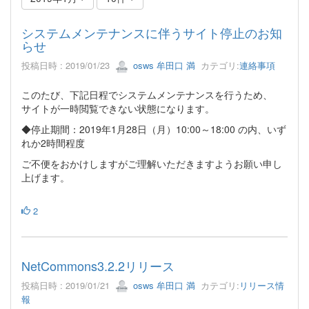
システムメンテナンスに伴うサイト停止のお知
らせ
投稿日時 : 2019/01/23
osws 牟田口 満
カテゴリ:
連絡事項
このたび、下記日程でシステムメンテナンスを行うため、
サイトが一時閲覧できない状態になります。
◆停止期間：2019年1月28日（月）10:00～18:00 の内、いず
れか2時間程度
ご不便をおかけしますがご理解いただきますようお願い申し
上げます。
2
NetCommons3.2.2リリース
投稿日時 : 2019/01/21
osws 牟田口 満
カテゴリ:
リリース情
報