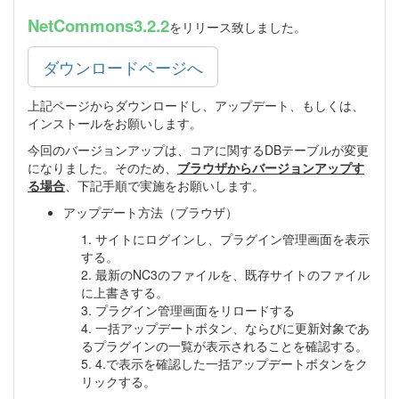
NetCommons3.2.2
をリリース致しました。
ダウンロードページへ
上記ページからダウンロードし、アップデート、もしくは、
インストールをお願いします。
今回のバージョンアップは、コアに関するDBテーブルが変更
になりました。そのため、
ブラウザからバージョンアップす
る場合
、下記手順で実施をお願いします。
アップデート方法（ブラウザ）
1. サイトにログインし、プラグイン管理画面を表示
する。
2. 最新のNC3のファイルを、既存サイトのファイル
に上書きする。
3. プラグイン管理画面をリロードする
4. 一括アップデートボタン、ならびに更新対象であ
るプラグインの一覧が表示されることを確認する。
5. 4.で表示を確認した一括アップデートボタンをク
リックする。