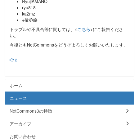
RyujiAMANO
ryu818
ka2mz
※敬称略
トラブルや不具合等に関しては、<
こちら
>にご報告くださ
い。
今後ともNetCommonsをどうぞよろしくお願いいたします。
2
ホーム
ニュース
NetCommons3の特徴
アーカイブ
お問い合わせ