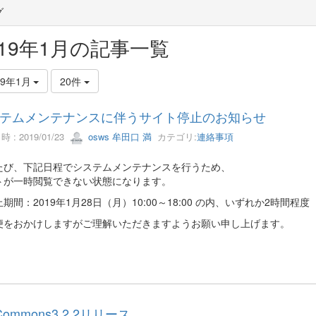
グ
019年1月の記事一覧
19年1月
20件
テムメンテナンスに伴うサイト停止のお知らせ
 : 2019/01/23
osws 牟田口 満
カテゴリ:
連絡事項
たび、下記日程でシステムメンテナンスを行うため、
トが一時閲覧できない状態になります。
期間：2019年1月28日（月）10:00～18:00 の内、いずれか2時間程度
便をおかけしますがご理解いただきますようお願い申し上げます。
Commons3.2.2リリース