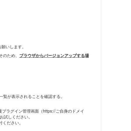
お願いします。
そのため、
ブラウザからバージョンアップする場
の一覧が表示されることを確認する。
プラグイン管理画面（https://ご自身のドメイ
きるか、お試しください。
討ください。