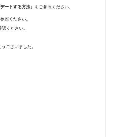
プデートする方法』
をご参照ください。
ご参照ください。
確認ください。
とうございました。