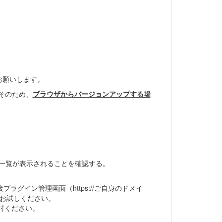
お願いします。
そのため、
ブラウザからバージョンアップする場
の一覧が表示されることを確認する。
プラグイン管理画面（https://ご自身のドメイ
きるか、お試しください。
討ください。