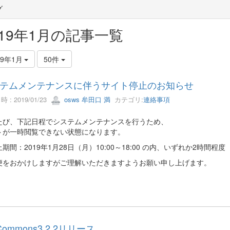
グ
019年1月の記事一覧
19年1月
50件
テムメンテナンスに伴うサイト停止のお知らせ
 : 2019/01/23
osws 牟田口 満
カテゴリ:
連絡事項
たび、下記日程でシステムメンテナンスを行うため、
トが一時閲覧できない状態になります。
期間：2019年1月28日（月）10:00～18:00 の内、いずれか2時間程度
便をおかけしますがご理解いただきますようお願い申し上げます。
Commons3.2.2リリース