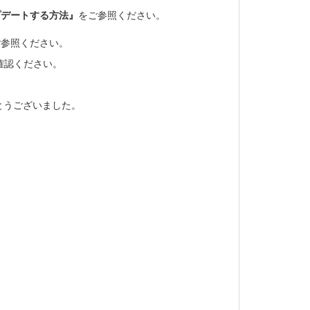
プデートする方法』
をご参照ください。
ご参照ください。
確認ください。
とうございました。