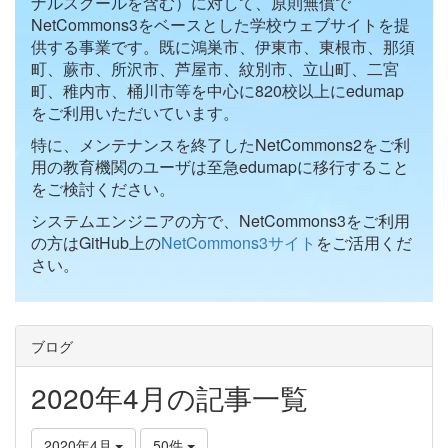
ナルスクールを含む）に対して、原則無償で
NetCommons3をベースとした学校ウェブサイトを提
供する事業です。既に鴻巣市、伊東市、東根市、那須
町、蕨市、所沢市、芦屋市、紋別市、立山町、二宮
町、稚内市、桶川市等を中心に820校以上にedumap
をご利用いただいています。
特に、メンテナンスを終了したNetCommons2をご利
用の教育機関のユーザは至急edumapに移行すること
をご検討ください。
システムエンジニアの方で、NetCommons3をご利用
の方はGitHub上の
NetCommons3サイト
をご活用くだ
さい。
ブログ
2020年4月の記事一覧
2020年4月
50件