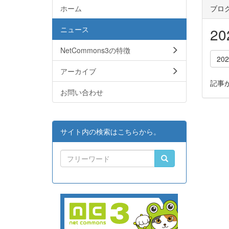
ホーム
ブロ
ニュース
2
NetCommons3の特徴
20
アーカイブ
記事
お問い合わせ
サイト内の検索はこちらから。