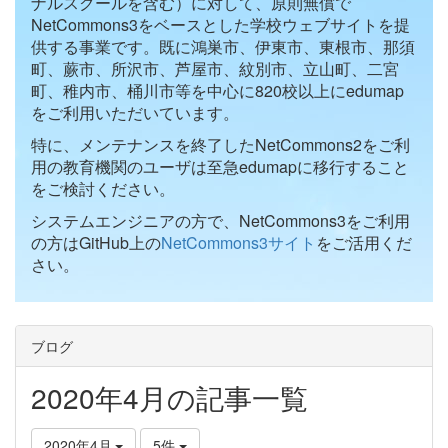
ナルスクールを含む）に対して、原則無償で
NetCommons3をベースとした学校ウェブサイトを提
供する事業です。既に鴻巣市、伊東市、東根市、那須
町、蕨市、所沢市、芦屋市、紋別市、立山町、二宮
町、稚内市、桶川市等を中心に820校以上にedumap
をご利用いただいています。
特に、メンテナンスを終了したNetCommons2をご利
用の教育機関のユーザは至急edumapに移行すること
をご検討ください。
システムエンジニアの方で、NetCommons3をご利用
の方はGitHub上の
NetCommons3サイト
をご活用くだ
さい。
ブログ
2020年4月の記事一覧
2020年4月
5件