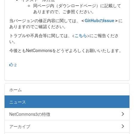
同ページ内（ダウンロードページ）に記載して
ありますので、ご参照ください。
当バージョンの修正内容に関しては、
＜
GitHubのIssue
＞
に
ありますのでご確認ください。
トラブルや不具合等に関しては、<
こちら
>にご報告くださ
い。
今後ともNetCommonsをどうぞよろしくお願いいたします。
2
ホーム
ニュース
NetCommons3の特徴
アーカイブ