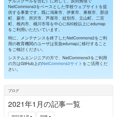
ナルスクールを含む）に対して、原則無償で
NetCommons3をベースとした学校ウェブサイトを提
供する事業です。既に鴻巣市、伊東市、東根市、那須
町、蕨市、所沢市、芦屋市、紋別市、立山町、二宮
町、稚内市、桶川市等を中心に820校以上にedumap
をご利用いただいています。
特に、メンテナンスを終了したNetCommons2をご利
用の教育機関のユーザは至急edumapに移行すること
をご検討ください。
システムエンジニアの方で、NetCommons3をご利用
の方はGitHub上の
NetCommons3サイト
をご活用くだ
さい。
ブログ
2021年1月の記事一覧
2021年1月
20件