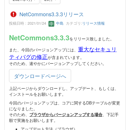
NetCommons3.3.3リリース
投稿日時 : 2021/01/24
中島
カテゴリ:
リリース情報
NetCommons3.3.3
をリリース致しました。
重大なセキュリ
また、今回のバージョンアップには、
ティバグの修正
が含まれています。
そのため、速やかにバージョンアップしてください。
ダウンロードページへ
上記ページからダウンロードし、アップデート、もしくは、
インストールをお願いします。
今回のバージョンアップは、コアに関するDBテーブルが変更
になりました。
そのため、
ブラウザからバージョンアップする場合
、下記手
順で実施をお願いします。
アップデート方法（ブラウザ）