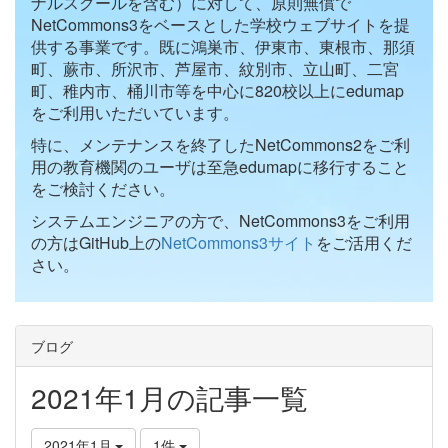
ナルスクールを含む）に対して、原則無償で
NetCommons3をベースとした学校ウェブサイトを提
供する事業です。既に鴻巣市、伊東市、東根市、那須
町、蕨市、所沢市、芦屋市、紋別市、立山町、二宮
町、稚内市、桶川市等を中心に820校以上にedumap
をご利用いただいています。
特に、メンテナンスを終了したNetCommons2をご利
用の教育機関のユーザは至急edumapに移行すること
をご検討ください。
システムエンジニアの方で、NetCommons3をご利用
の方はGitHub上の
NetCommons3サイト
をご活用くだ
さい。
ブログ
2021年1月の記事一覧
2021年1月
1件