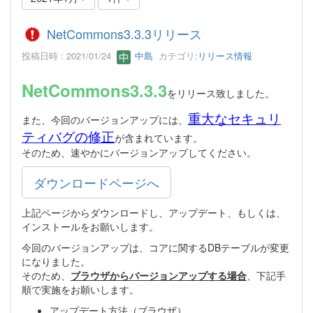
NetCommons3.3.3リリース
投稿日時 : 2021/01/24
中島
カテゴリ:
リリース情報
NetCommons3.3.3
をリリース致しました。
重大なセキュリ
また、今回のバージョンアップには、
ティバグの修正
が含まれています。
そのため、速やかにバージョンアップしてください。
ダウンロードページへ
上記ページからダウンロードし、アップデート、もしくは、
インストールをお願いします。
今回のバージョンアップは、コアに関するDBテーブルが変更
になりました。
そのため、
ブラウザからバージョンアップする場合
、下記手
順で実施をお願いします。
アップデート方法（ブラウザ）