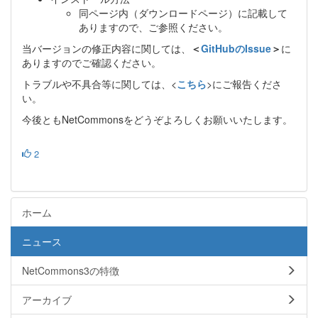
同ページ内（ダウンロードページ）に記載して
ありますので、ご参照ください。
当バージョンの修正内容に関しては、
＜
GitHubのIssue
＞
に
ありますのでご確認ください。
トラブルや不具合等に関しては、<
こちら
>にご報告くださ
い。
今後ともNetCommonsをどうぞよろしくお願いいたします。
2
ホーム
ニュース
NetCommons3の特徴
アーカイブ