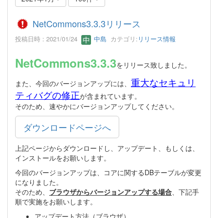
NetCommons3.3.3リリース
投稿日時 : 2021/01/24
中島
カテゴリ:
リリース情報
NetCommons3.3.3
をリリース致しました。
重大なセキュリ
また、今回のバージョンアップには、
ティバグの修正
が含まれています。
そのため、速やかにバージョンアップしてください。
ダウンロードページへ
上記ページからダウンロードし、アップデート、もしくは、
インストールをお願いします。
今回のバージョンアップは、コアに関するDBテーブルが変更
になりました。
そのため、
ブラウザからバージョンアップする場合
、下記手
順で実施をお願いします。
アップデート方法（ブラウザ）