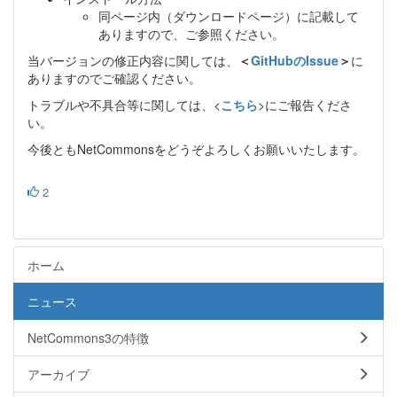
同ページ内（ダウンロードページ）に記載して
ありますので、ご参照ください。
当バージョンの修正内容に関しては、
＜
GitHubのIssue
＞
に
ありますのでご確認ください。
トラブルや不具合等に関しては、<
こちら
>にご報告くださ
い。
今後ともNetCommonsをどうぞよろしくお願いいたします。
2
ホーム
ニュース
NetCommons3の特徴
アーカイブ