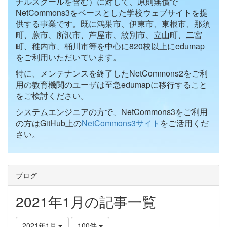
ナルスクールを含む）に対して、原則無償で
NetCommons3をベースとした学校ウェブサイトを提
供する事業です。既に鴻巣市、伊東市、東根市、那須
町、蕨市、所沢市、芦屋市、紋別市、立山町、二宮
町、稚内市、桶川市等を中心に820校以上にedumap
をご利用いただいています。
特に、メンテナンスを終了したNetCommons2をご利
用の教育機関のユーザは至急edumapに移行すること
をご検討ください。
システムエンジニアの方で、NetCommons3をご利用
の方はGitHub上の
NetCommons3サイト
をご活用くだ
さい。
ブログ
2021年1月の記事一覧
2021年1月
100件