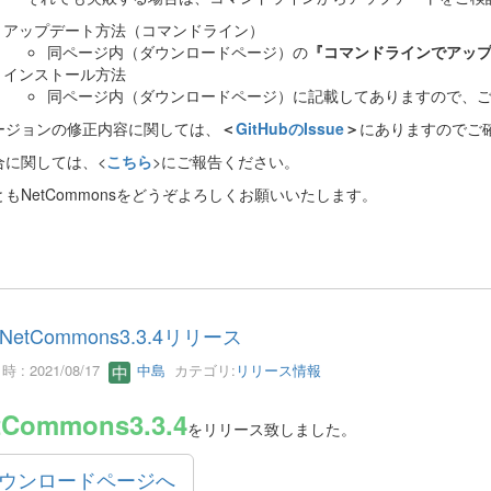
アップデート方法（コマンドライン）
同ページ内（ダウンロードページ）の
『コマンドラインでアッ
インストール方法
同ページ内（ダウンロードページ）に記載してありますので、
ージョンの修正内容に関しては、
＜
GitHubのIssue
＞
にありますのでご
合に関しては、<
こちら
>にご報告ください。
もNetCommonsをどうぞよろしくお願いいたします。
NetCommons3.3.4リリース
 : 2021/08/17
中島
カテゴリ:
リリース情報
tCommons3.3.4
をリリース致しました。
ウンロードページへ