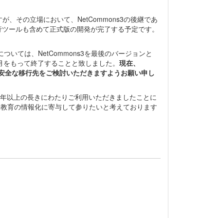
、その立場において、NetCommons3の後継であ
は移行ツールも含めて正式版の開発が完了する予定です。
ついては、NetCommons3を最後のバージョンと
年3月をもって終了することと致しました。
現在、
安全な移行先をご検討いただきますようお願い申し
り20年以上の長きにわたりご利用いただきましたことに
して、教育の情報化に寄与して参りたいと考えております