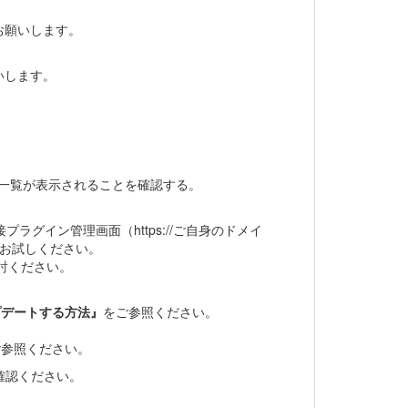
お願いします。
いします。
の一覧が表示されることを確認する。
プラグイン管理画面（https://ご自身のドメイ
きるか、お試しください。
討ください。
プデートする方法』
をご参照ください。
ご参照ください。
確認ください。