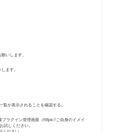
お願いします。
いします。
の一覧が表示されることを確認する。
プラグイン管理画面（https://ご自身のドメイ
きるか、お試しください。
討ください。