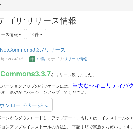
グ
テゴリ:リリース情報
リース情報
10件
NetCommons3.3.7リリース
 : 2024/02/11
中島
カテゴリ:
リリース情報
tCommons3.3.7
をリリース致しました。
重大なセキュリティバ
のバージョンアップのパッケージには、
ため、速やかにバージョンアップしてください。
ウンロードページへ
ページからダウンロードし、アップデート、もしくは、インストールを
ジョンアップやインストールの方法は、下記手順で実施をお願いします