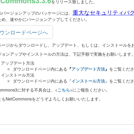
tCommons3.3.6
をリリース致しました。
重大なセキュリティバ
のバージョンアップのパッケージには、
ため、速やかにバージョンアップしてください。
ウンロードページへ
ページからダウンロードし、アップデート、もしくは、インストールを
ジョンアップやインストールの方法は、下記手順で実施をお願いします
アップデート方法
ダウンロードページ内にある
『
アップデート方法
』
をご覧くだ
インストール方法
ダウンロードページ内にある『
インストール方法
』をご覧くだ
Commons3に対する不具合は、<
こちら
>にご報告ください。
もNetCommonsをどうぞよろしくお願いいたします。