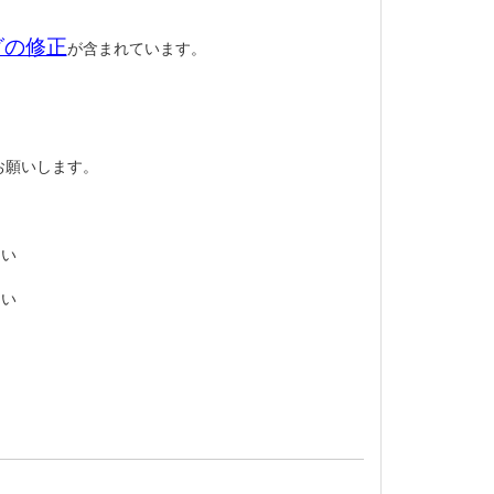
グの修正
が含まれています。
お願いします。
。
さい
さい