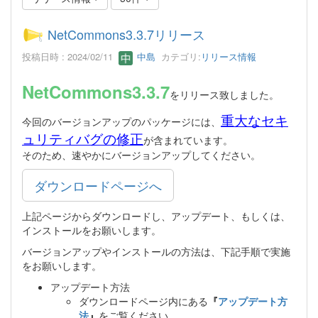
NetCommons3.3.7リリース
投稿日時 : 2024/02/11
中島
カテゴリ:
リリース情報
NetCommons3.3.7
をリリース致しました。
重大なセキ
今回のバージョンアップのパッケージには、
ュリティバグの修正
が含まれています。
そのため、速やかにバージョンアップしてください。
ダウンロードページへ
上記ページからダウンロードし、アップデート、もしくは、
インストールをお願いします。
バージョンアップやインストールの方法は、下記手順で実施
をお願いします。
アップデート方法
ダウンロードページ内にある
『
アップデート方
法
』
をご覧ください