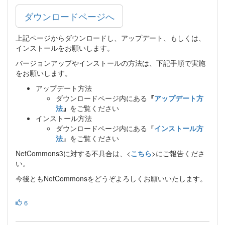
ダウンロードページへ
上記ページからダウンロードし、アップデート、もしくは、
インストールをお願いします。
バージョンアップやインストールの方法は、下記手順で実施
をお願いします。
アップデート方法
ダウンロードページ内にある
『
アップデート方
法
』
をご覧ください
インストール方法
ダウンロードページ内にある『
インストール方
法
』をご覧ください
NetCommons3に対する不具合は、<
こちら
>にご報告くださ
い。
今後ともNetCommonsをどうぞよろしくお願いいたします。
6