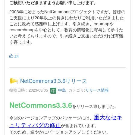
ご検討いただきますようお願い申し上げます。
2003年に始まったNetCommonsプロジェクトですが、皆様の
ご支援により20年以上の長きにわたりご利用いただきました
ことに改めて感謝申し上げます。引き続き、edumapや
researchmapを中心として、教育の情報化に寄与して参りた
いと考えておりますので、引き続きご支援いただければ有難
く存じます。
24
NetCommons3.3.6リリース
投稿日時 : 2023/03/05
中島
カテゴリ:
リリース情報
NetCommons3.3.6
をリリース致しました。
重大なセキ
今回のバージョンアップのパッケージには、
ュリティバグの修正
が含まれています。
そのため、速やかにバージョンアップしてください。