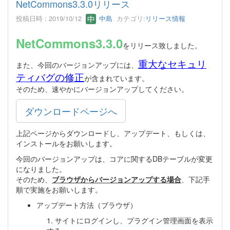
NetCommons3.3.0リリース
投稿日時 : 2019/10/12
中島
カテゴリ:
リリース情報
NetCommons3.3.0
をリリース致しました。
重大なセキュリ
また、今回のバージョンアップには、
ティバグの修正
が含まれています。
そのため、速やかにバージョンアップしてください。
ダウンロードページへ
上記ページからダウンロードし、アップデート、もしくは、
インストールをお願いします。
今回のバージョンアップは、コアに関するDBテーブルが変更
になりました。
そのため、
ブラウザからバージョンアップする場合
、下記手
順で実施をお願いします。
アップデート方法（ブラウザ）
1. サイトにログインし、プラグイン管理画面を表示