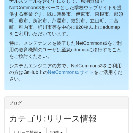
ナルスクールを含む）に対して、原則無償で
NetCommons3をベースとした学校ウェブサイトを提
供する事業です。既に鴻巣市、伊東市、東根市、那須
町、蕨市、所沢市、芦屋市、紋別市、立山町、二宮
町、稚内市、桶川市等を中心に820校以上にedumap
をご利用いただいています。
特に、メンテナンスを終了したNetCommons2をご利
用の教育機関のユーザは至急edumapに移行すること
をご検討ください。
システムエンジニアの方で、NetCommons3をご利用
の方はGitHub上の
NetCommons3サイト
をご活用くだ
さい。
ブログ
カテゴリ:リリース情報
リリース情報
50件