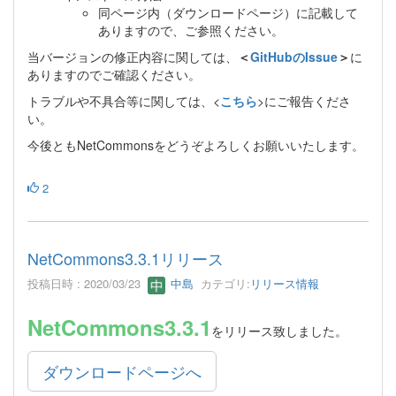
同ページ内（ダウンロードページ）に記載して
ありますので、ご参照ください。
当バージョンの修正内容に関しては、
＜
GitHubのIssue
＞
に
ありますのでご確認ください。
トラブルや不具合等に関しては、<
こちら
>にご報告くださ
い。
今後ともNetCommonsをどうぞよろしくお願いいたします。
2
NetCommons3.3.1リリース
投稿日時 : 2020/03/23
中島
カテゴリ:
リリース情報
NetCommons3.3.1
をリリース致しました。
ダウンロードページへ