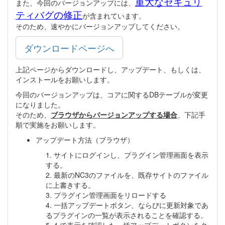
重大なセキュリ
また、今回のバージョンアップには、
ティバグの修正
が含まれています。
そのため、速やかにバージョンアップしてください。
ダウンロードページへ
上記ページからダウンロードし、アップデート、もしくは、
インストールをお願いします。
今回のバージョンアップは、コアに関するDBテーブルが変更
になりました。
そのため、
ブラウザからバージョンアップする場合
、下記手
順で実施をお願いします。
アップデート方法（ブラウザ）
1. サイトにログインし、プラグイン管理画面を表示
する。
2. 最新のNC3のファイルを、既存サイトのファイル
に上書きする。
3. プラグイン管理画面をリロードする
4. 一括アップデートボタン、ならびに更新対象であ
るプラグインの一覧が表示されることを確認する。
5. 4.で表示を確認した一括アップデートボタンをク