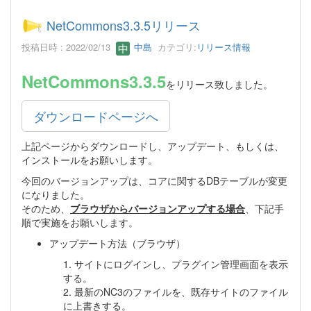
NetCommons3.3.5リリース
投稿日時 : 2022/02/13
中島
カテゴリ:
リリース情報
NetCommons3.3.5
をリリース致しました。
ダウンロードページへ
上記ページからダウンロードし、アップデート、もしくは、
インストールをお願いします。
今回のバージョンアップは、コアに関するDBテーブルが変更
になりました。
そのため、
ブラウザからバージョンアップする場合
、下記手
順で実施をお願いします。
アップデート方法（ブラウザ）
1. サイトにログインし、プラグイン管理画面を表示
する。
2. 最新のNC3のファイルを、既存サイトのファイル
に上書きする。