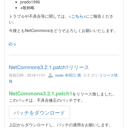
prado1996
※敬称略
トラブルや不具合等に関しては、<
こちら
>にご報告くださ
い。
今後ともNetCommonsをどうぞよろしくお願いいたします。
0
NetCommons3.2.1.patch1リリース
投稿日時 : 2018/11/01
osws 牟田口 満
カテゴリ:
リリース情
報
NetCommons3.2.1.patch1
をリリース致しました。
このパッチは、不具合修正のパッチです。
パッチをダウンロード
上記からダウンロードし、パッチの適用をお願いします。