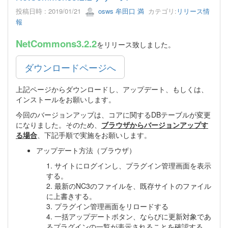
投稿日時 : 2019/01/21
osws 牟田口 満
カテゴリ:
リリース情
報
NetCommons3.2.2
をリリース致しました。
ダウンロードページへ
上記ページからダウンロードし、アップデート、もしくは、
インストールをお願いします。
今回のバージョンアップは、コアに関するDBテーブルが変更
になりました。そのため、
ブラウザからバージョンアップす
る場合
、下記手順で実施をお願いします。
アップデート方法（ブラウザ）
1. サイトにログインし、プラグイン管理画面を表示
する。
2. 最新のNC3のファイルを、既存サイトのファイル
に上書きする。
3. プラグイン管理画面をリロードする
4. 一括アップデートボタン、ならびに更新対象であ
るプラグインの一覧が表示されることを確認する。