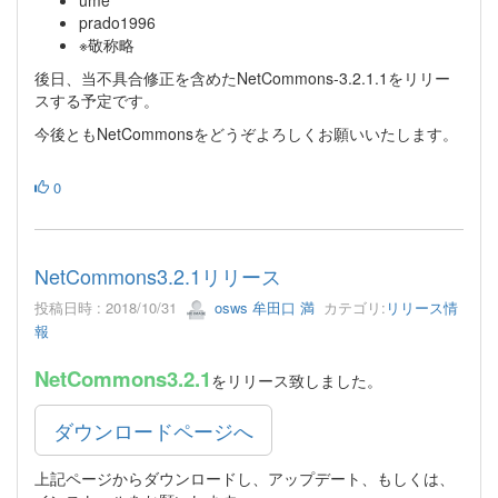
ume
prado1996
※敬称略
後日、当不具合修正を含めたNetCommons-3.2.1.1をリリー
スする予定です。
今後ともNetCommonsをどうぞよろしくお願いいたします。
0
NetCommons3.2.1リリース
投稿日時 : 2018/10/31
osws 牟田口 満
カテゴリ:
リリース情
報
NetCommons3.2.1
をリリース致しました。
ダウンロードページへ
上記ページからダウンロードし、アップデート、もしくは、