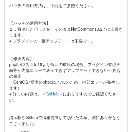
パッチの適用方法は、下記をご参照ください。
【パッチの適用方法】
１．解凍したパッチを、そのままNetCommons3.2.1に上書き
します。
※ プラグインの一括アップデートは不要です。
【修正内容】
php5.4.32, 5.5.16より低いの環境の場合、プラグイン管理画
面等が内部エラーで表示できずアップデートできない不具合
の修正
（CentOS7標準のphpは5.4.16のため、内部エラーが発生し
ます）
※ 詳しい内容は、＜
GitHub
＞にありますのでご確認くださ
い。
掲示板やGithubで情報提供して頂いた皆様、誠にありがとう
ございました。