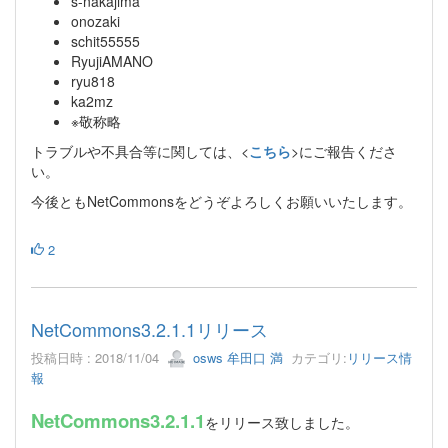
s-nakajima
onozaki
schit55555
RyujiAMANO
ryu818
ka2mz
※敬称略
トラブルや不具合等に関しては、<
こちら
>にご報告くださ
い。
今後ともNetCommonsをどうぞよろしくお願いいたします。
2
NetCommons3.2.1.1リリース
投稿日時 : 2018/11/04
osws 牟田口 満
カテゴリ:
リリース情
報
NetCommons3.2.1.1
をリリース致しました。