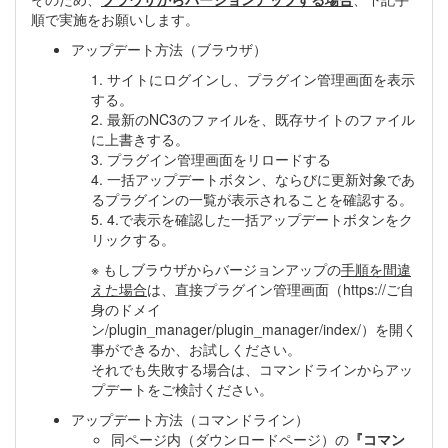
順で実施をお願いします。
アップデート方法（ブラウザ）
1. サイトにログインし、プラグイン管理画面を表示
する。
2. 最新のNC3のファイルを、既存サイトのファイル
に上書きする。
3. プラグイン管理画面をリロードする
4. 一括アップデートボタン、ならびに更新対象であ
るプラグインの一覧が表示されることを確認する。
5. 4.で表示を確認した一括アップデートボタンをク
リックする。
※ もしブラウザからバージョンアップの
手順を間違
えた場合
は、直接プラグイン管理画面（https://ご自
身のドメイ
ン/plugin_manager/plugin_manager/index/）を開く
事ができるか、お試しください。
それでも失敗する場合は、コマンドラインからアッ
プデートをご検討ください。
アップデート方法（コマンドライン）
同ページ内（ダウンロードページ）の
『コマン