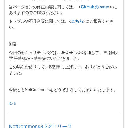
当バージョンの修正内容に関しては、
＜
GitHubのIssue
＞
に
ありますのでご確認ください。
トラブルや不具合等に関しては、<
こちら
>にご報告くださ
い。
謝辞
今回のセキュリティバグは、JPCERT/CCを通して、早稲田大
学 笹崎様から情報提供いただきました。
この場をお借りして、深謝申し上げます。ありがとうござい
ました。
今後ともNetCommonsをどうぞよろしくお願いいたします。
6
NetCommons3.2.2リリース