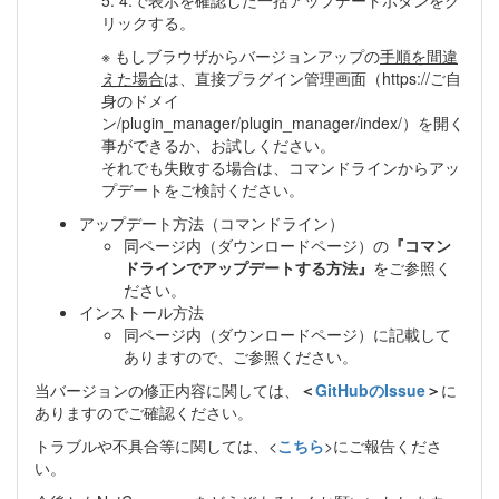
リックする。
※ もしブラウザからバージョンアップの
手順を間違
えた場合
は、直接プラグイン管理画面（https://ご自
身のドメイ
ン/plugin_manager/plugin_manager/index/）を開く
事ができるか、お試しください。
それでも失敗する場合は、コマンドラインからアッ
プデートをご検討ください。
アップデート方法（コマンドライン）
同ページ内（ダウンロードページ）の
『コマン
ドラインでアップデートする方法』
をご参照く
ださい。
インストール方法
同ページ内（ダウンロードページ）に記載して
ありますので、ご参照ください。
当バージョンの修正内容に関しては、
＜
GitHubのIssue
＞
に
ありますのでご確認ください。
トラブルや不具合等に関しては、<
こちら
>にご報告くださ
い。