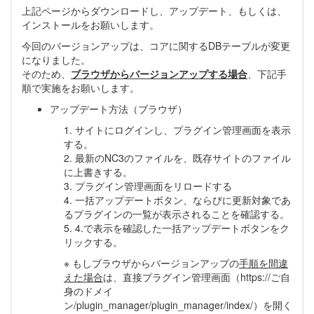
上記ページからダウンロードし、アップデート、もしくは、
インストールをお願いします。
今回のバージョンアップは、コアに関するDBテーブルが変更
になりました。
そのため、
ブラウザからバージョンアップする場合
、下記手
順で実施をお願いします。
アップデート方法（ブラウザ）
1. サイトにログインし、プラグイン管理画面を表示
する。
2. 最新のNC3のファイルを、既存サイトのファイル
に上書きする。
3. プラグイン管理画面をリロードする
4. 一括アップデートボタン、ならびに更新対象であ
るプラグインの一覧が表示されることを確認する。
5. 4.で表示を確認した一括アップデートボタンをク
リックする。
※ もしブラウザからバージョンアップの
手順を間違
えた場合
は、直接プラグイン管理画面（https://ご自
身のドメイ
ン/plugin_manager/plugin_manager/index/）を開く