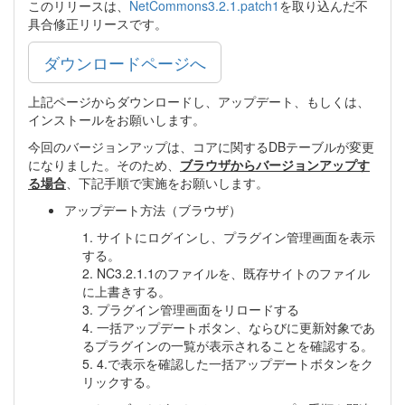
このリリースは、
NetCommons3.2.1.patch1
を取り込んだ不
具合修正リリースです。
ダウンロードページへ
上記ページからダウンロードし、アップデート、もしくは、
インストールをお願いします。
今回のバージョンアップは、コアに関するDBテーブルが変更
になりました。そのため、
ブラウザからバージョンアップす
る場合
、下記手順で実施をお願いします。
アップデート方法（ブラウザ）
1. サイトにログインし、プラグイン管理画面を表示
する。
2. NC3.2.1.1のファイルを、既存サイトのファイル
に上書きする。
3. プラグイン管理画面をリロードする
4. 一括アップデートボタン、ならびに更新対象であ
るプラグインの一覧が表示されることを確認する。
5. 4.で表示を確認した一括アップデートボタンをク
リックする。