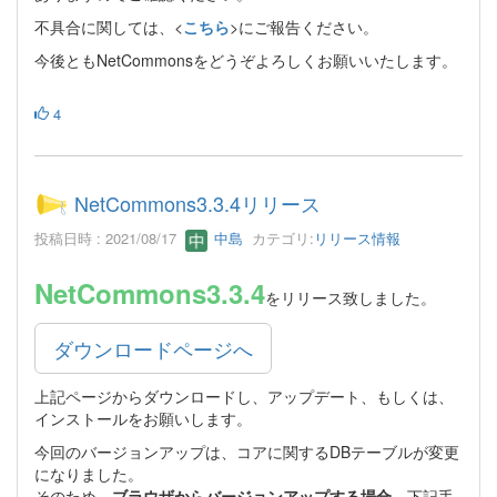
不具合に関しては、<
こちら
>にご報告ください。
今後ともNetCommonsをどうぞよろしくお願いいたします。
4
NetCommons3.3.4リリース
投稿日時 : 2021/08/17
中島
カテゴリ:
リリース情報
NetCommons3.3.4
をリリース致しました。
ダウンロードページへ
上記ページからダウンロードし、アップデート、もしくは、
インストールをお願いします。
今回のバージョンアップは、コアに関するDBテーブルが変更
になりました。
そのため、
ブラウザからバージョンアップする場合
、下記手