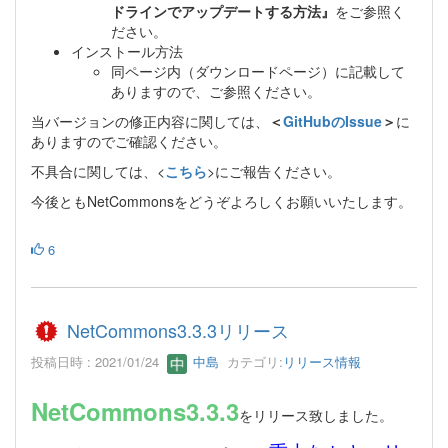
ドラインでアップデートする方法』
をご参照く
ださい。
インストール方法
同ページ内（ダウンロードページ）に記載して
ありますので、ご参照ください。
当バージョンの修正内容に関しては、
＜
GitHubのIssue
＞
に
ありますのでご確認ください。
不具合に関しては、<
こちら
>にご報告ください。
今後ともNetCommonsをどうぞよろしくお願いいたします。
6
NetCommons3.3.3リリース
投稿日時 : 2021/01/24
中島
カテゴリ:
リリース情報
NetCommons3.3.3
をリリース致しました。