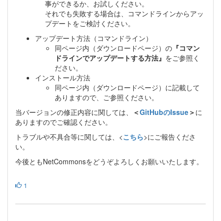
事ができるか、お試しください。
それでも失敗する場合は、コマンドラインからアッ
プデートをご検討ください。
アップデート方法（コマンドライン）
同ページ内（ダウンロードページ）の
『コマン
ドラインでアップデートする方法』
をご参照く
ださい。
インストール方法
同ページ内（ダウンロードページ）に記載して
ありますので、ご参照ください。
当バージョンの修正内容に関しては、
＜
GitHubのIssue
＞
に
ありますのでご確認ください。
トラブルや不具合等に関しては、<
こちら
>にご報告くださ
い。
今後ともNetCommonsをどうぞよろしくお願いいたします。
1