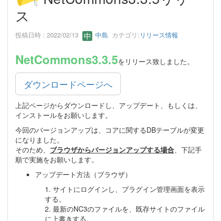
ス
投稿日時 : 2022/02/13
中島
カテゴリ:
リリース情報
NetCommons3.3.5
をリリース致しました。
ダウンロードページへ
上記ページからダウンロードし、アップデート、もしくは、
インストールをお願いします。
今回のバージョンアップは、コアに関するDBテーブルが変更
になりました。
そのため、
ブラウザからバージョンアップする場合
、下記手
順で実施をお願いします。
アップデート方法（ブラウザ）
1. サイトにログインし、プラグイン管理画面を表示
する。
2. 最新のNC3のファイルを、既存サイトのファイル
に上書きする。