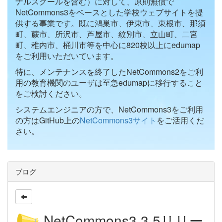
ナルスクールを含む）に対して、原則無償で
NetCommons3をベースとした学校ウェブサイトを提
供する事業です。既に鴻巣市、伊東市、東根市、那須
町、蕨市、所沢市、芦屋市、紋別市、立山町、二宮
町、稚内市、桶川市等を中心に820校以上にedumap
をご利用いただいています。
特に、メンテナンスを終了したNetCommons2をご利
用の教育機関のユーザは至急edumapに移行すること
をご検討ください。
システムエンジニアの方で、NetCommons3をご利用
の方はGitHub上の
NetCommons3サイト
をご活用くだ
さい。
ブログ
NetCommons3.3.5リリー