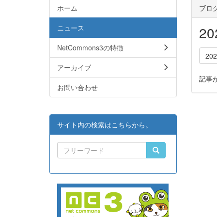
ホーム
ブロ
ニュース
2
NetCommons3の特徴
20
アーカイブ
記事
お問い合わせ
サイト内の検索はこちらから。