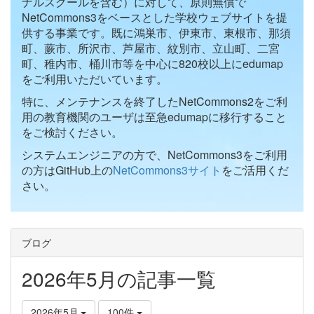
ナルスクールを含む）に対して、原則無償で
NetCommons3をベースとした学校ウェブサイトを提
供する事業です。既に鴻巣市、伊東市、東根市、那須
町、蕨市、所沢市、芦屋市、紋別市、立山町、二宮
町、稚内市、桶川市等を中心に820校以上にedumap
をご利用いただいています。
特に、メンテナンスを終了したNetCommons2をご利
用の教育機関のユーザは至急edumapに移行すること
をご検討ください。
システムエンジニアの方で、NetCommons3をご利用
の方はGitHub上の
NetCommons3サイト
をご活用くだ
さい。
ブログ
2026年5月の記事一覧
2026年5月
100件