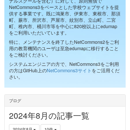
ナルスクールを含む）に対して、原則無償で
NetCommons3をベースとした学校ウェブサイトを提
供する事業です。既に鴻巣市、伊東市、東根市、那須
町、蕨市、所沢市、芦屋市、紋別市、立山町、二宮
町、稚内市、桶川市等を中心に820校以上にedumap
をご利用いただいています。
特に、メンテナンスを終了したNetCommons2をご利
用の教育機関のユーザは至急edumapに移行すること
をご検討ください。
システムエンジニアの方で、NetCommons3をご利用
の方はGitHub上の
NetCommons3サイト
をご活用くだ
さい。
ブログ
2024年8月の記事一覧
2024年8月
10件