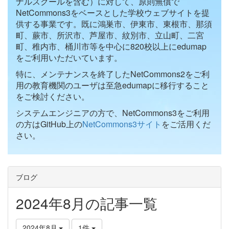
ナルスクールを含む）に対して、原則無償で
NetCommons3をベースとした学校ウェブサイトを提
供する事業です。既に鴻巣市、伊東市、東根市、那須
町、蕨市、所沢市、芦屋市、紋別市、立山町、二宮
町、稚内市、桶川市等を中心に820校以上にedumap
をご利用いただいています。
特に、メンテナンスを終了したNetCommons2をご利
用の教育機関のユーザは至急edumapに移行すること
をご検討ください。
システムエンジニアの方で、NetCommons3をご利用
の方はGitHub上の
NetCommons3サイト
をご活用くだ
さい。
ブログ
2024年8月の記事一覧
2024年8月
1件