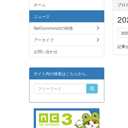
ホーム
ブロ
ニュース
2
NetCommons3の特徴
20
アーカイブ
記事
お問い合わせ
サイト内の検索はこちらから。