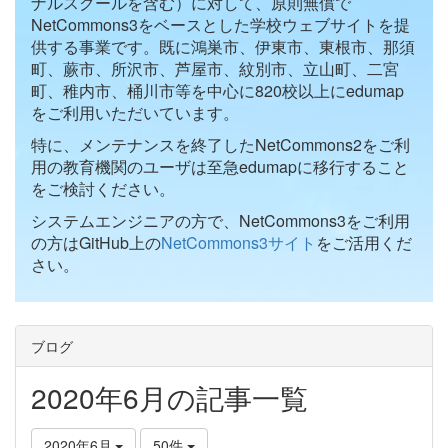
ナルスクールを含む）に対して、原則無償で
NetCommons3をベースとした学校ウェブサイトを提
供する事業です。既に鴻巣市、伊東市、東根市、那須
町、蕨市、所沢市、芦屋市、紋別市、立山町、二宮
町、稚内市、桶川市等を中心に820校以上にedumap
をご利用いただいています。
特に、メンテナンスを終了したNetCommons2をご利
用の教育機関のユーザは至急edumapに移行すること
をご検討ください。
システムエンジニアの方で、NetCommons3をご利用
の方はGitHub上の
NetCommons3サイト
をご活用くだ
さい。
ブログ
2020年6月の記事一覧
2020年6月
50件