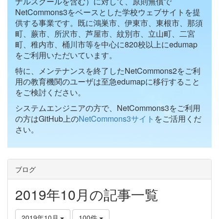
ナルスクールを含む）に対して、原則無償で
NetCommons3をベースとした学校ウェブサイトを提
供する事業です。既に鴻巣市、伊東市、東根市、那須
町、蕨市、所沢市、芦屋市、紋別市、立山町、二宮
町、稚内市、桶川市等を中心に820校以上にedumap
をご利用いただいています。
特に、メンテナンスを終了したNetCommons2をご利
用の教育機関のユーザは至急edumapに移行すること
をご検討ください。
システムエンジニアの方で、NetCommons3をご利用
の方はGitHub上の
NetCommons3サイト
をご活用くだ
さい。
ブログ
2019年10月の記事一覧
2019年10月
100件