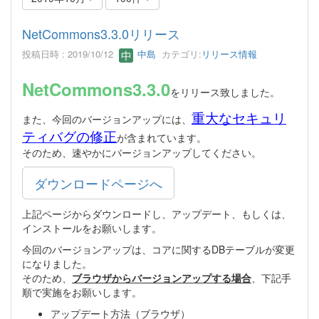
NetCommons3.3.0リリース
投稿日時 : 2019/10/12
中島
カテゴリ:
リリース情報
NetCommons3.3.0
をリリース致しました。
重大なセキュリ
また、今回のバージョンアップには、
ティバグの修正
が含まれています。
そのため、速やかにバージョンアップしてください。
ダウンロードページへ
上記ページからダウンロードし、アップデート、もしくは、
インストールをお願いします。
今回のバージョンアップは、コアに関するDBテーブルが変更
になりました。
そのため、
ブラウザからバージョンアップする場合
、下記手
順で実施をお願いします。
アップデート方法（ブラウザ）