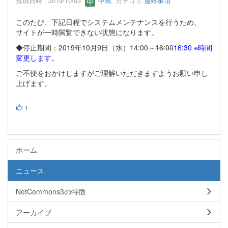
投稿日時 : 2019/10/03
中島
カテゴリ:
連絡事項
このたび、下記日程でシステムメンテナンスを行うため、
サイトが一時閲覧できない状態になります。
◆停止期間：2019年10月9日（水）14:00～
16:00
16:30 ※時間
変更します。
ご不便をおかけしますがご理解いただきますようお願い申し
上げます。
1
ホーム
ニュース
NetCommons3の特徴
アーカイブ