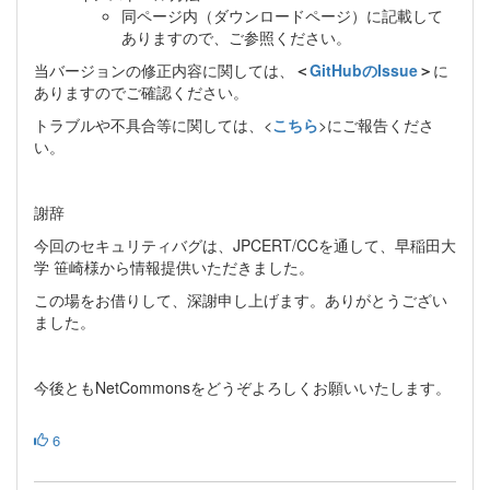
同ページ内（ダウンロードページ）に記載して
ありますので、ご参照ください。
当バージョンの修正内容に関しては、
＜
GitHubのIssue
＞
に
ありますのでご確認ください。
トラブルや不具合等に関しては、<
こちら
>にご報告くださ
い。
謝辞
今回のセキュリティバグは、JPCERT/CCを通して、早稲田大
学 笹崎様から情報提供いただきました。
この場をお借りして、深謝申し上げます。ありがとうござい
ました。
今後ともNetCommonsをどうぞよろしくお願いいたします。
6