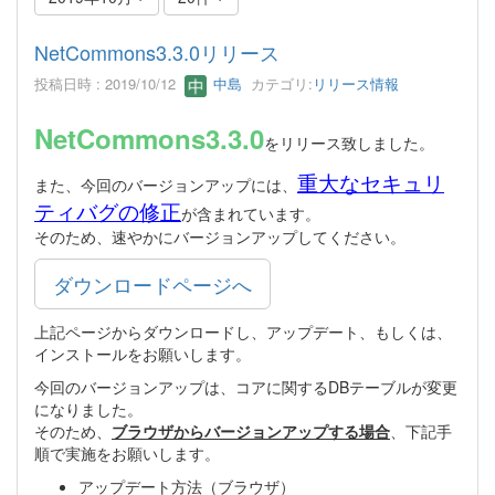
NetCommons3.3.0リリース
投稿日時 : 2019/10/12
中島
カテゴリ:
リリース情報
NetCommons3.3.0
をリリース致しました。
重大なセキュリ
また、今回のバージョンアップには、
ティバグの修正
が含まれています。
そのため、速やかにバージョンアップしてください。
ダウンロードページへ
上記ページからダウンロードし、アップデート、もしくは、
インストールをお願いします。
今回のバージョンアップは、コアに関するDBテーブルが変更
になりました。
そのため、
ブラウザからバージョンアップする場合
、下記手
順で実施をお願いします。
アップデート方法（ブラウザ）