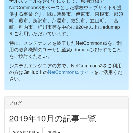
ナルスクールを含む）に対して、原則無償で
NetCommons3をベースとした学校ウェブサイトを提
供する事業です。既に鴻巣市、伊東市、東根市、那須
町、蕨市、所沢市、芦屋市、紋別市、立山町、二宮
町、稚内市、桶川市等を中心に820校以上にedumap
をご利用いただいています。
特に、メンテナンスを終了したNetCommons2をご利
用の教育機関のユーザは至急edumapに移行すること
をご検討ください。
システムエンジニアの方で、NetCommons3をご利用
の方はGitHub上の
NetCommons3サイト
をご活用くだ
さい。
ブログ
2019年10月の記事一覧
2019年10月
20件