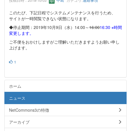
投稿日時 : 2019/10/03
中島
カテゴリ:
連絡事項
このたび、下記日程でシステムメンテナンスを行うため、
サイトが一時閲覧できない状態になります。
◆停止期間：2019年10月9日（水）14:00～
16:00
16:30 ※時間
変更します。
ご不便をおかけしますがご理解いただきますようお願い申し
上げます。
1
ホーム
ニュース
NetCommons3の特徴
アーカイブ