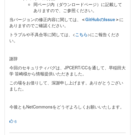
同ページ内（ダウンロードページ）に記載して
ありますので、ご参照ください。
当バージョンの修正内容に関しては、
＜
GitHubのIssue
＞
に
ありますのでご確認ください。
トラブルや不具合等に関しては、<
こちら
>にご報告くださ
い。
謝辞
今回のセキュリティバグは、JPCERT/CCを通して、早稲田大
学 笹崎様から情報提供いただきました。
この場をお借りして、深謝申し上げます。ありがとうござい
ました。
今後ともNetCommonsをどうぞよろしくお願いいたします。
6