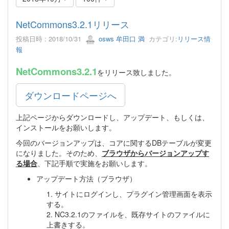
NetCommons3.2.1リリース
投稿日時 : 2018/10/31
osws 牟田口 満
カテゴリ:
リリース情
報
NetCommons3.2.1
をリリース致しました。
ダウンロードページへ
上記ページからダウンロードし、アップデート、もしくは、
インストールをお願いします。
今回のバージョンアップは、コアに関するDBテーブルが変更
になりました。そのため、
ブラウザからバージョンアップす
る場合
、下記手順で実施をお願いします。
アップデート方法（ブラウザ）
1. サイトにログインし、プラグイン管理画面を表示
する。
2. NC3.2.1のファイルを、既存サイトのファイルに
上書きする。