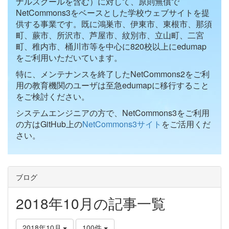
ナルスクールを含む）に対して、原則無償で
NetCommons3をベースとした学校ウェブサイトを提
供する事業です。既に鴻巣市、伊東市、東根市、那須
町、蕨市、所沢市、芦屋市、紋別市、立山町、二宮
町、稚内市、桶川市等を中心に820校以上にedumap
をご利用いただいています。
特に、メンテナンスを終了したNetCommons2をご利
用の教育機関のユーザは至急edumapに移行すること
をご検討ください。
システムエンジニアの方で、NetCommons3をご利用
の方はGitHub上の
NetCommons3サイト
をご活用くだ
さい。
ブログ
2018年10月の記事一覧
2018年10月
100件