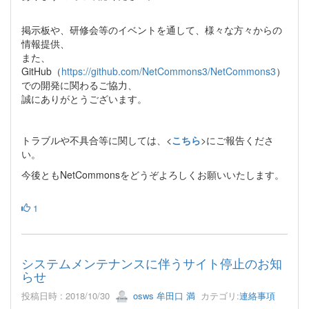
掲示板や、研修会等のイベントを通して、様々な方々からの
情報提供、
また、
GitHub（
https://github.com/NetCommons3/NetCommons3
）
での開発に関わるご協力、
誠にありがとうございます。
トラブルや不具合等に関しては、<
こちら
>にご報告くださ
い。
今後ともNetCommonsをどうぞよろしくお願いいたします。
1
システムメンテナンスに伴うサイト停止のお知
らせ
投稿日時 : 2018/10/30
osws 牟田口 満
カテゴリ:
連絡事項