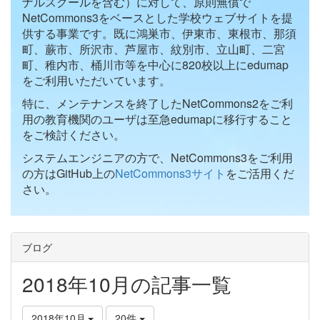
ナルスクールを含む）に対して、原則無償で
NetCommons3をベースとした学校ウェブサイトを提
供する事業です。既に鴻巣市、伊東市、東根市、那須
町、蕨市、所沢市、芦屋市、紋別市、立山町、二宮
町、稚内市、桶川市等を中心に820校以上にedumap
をご利用いただいています。
特に、メンテナンスを終了したNetCommons2をご利
用の教育機関のユーザは至急edumapに移行すること
をご検討ください。
システムエンジニアの方で、NetCommons3をご利用
の方はGitHub上の
NetCommons3サイト
をご活用くだ
さい。
ブログ
2018年10月の記事一覧
2018年10月
20件