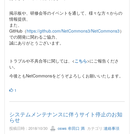
掲示板や、研修会等のイベントを通して、様々な方々からの
情報提供、
また、
GitHub（
https://github.com/NetCommons3/NetCommons3
）
での開発に関わるご協力、
誠にありがとうございます。
トラブルや不具合等に関しては、<
こちら
>にご報告くださ
い。
今後ともNetCommonsをどうぞよろしくお願いいたします。
1
システムメンテナンスに伴うサイト停止のお知
らせ
投稿日時 : 2018/10/30
osws 牟田口 満
カテゴリ:
連絡事項