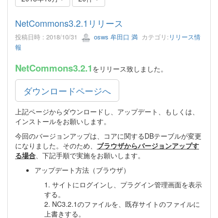
NetCommons3.2.1リリース
投稿日時 : 2018/10/31
osws 牟田口 満
カテゴリ:
リリース情
報
NetCommons3.2.1
をリリース致しました。
ダウンロードページへ
上記ページからダウンロードし、アップデート、もしくは、
インストールをお願いします。
今回のバージョンアップは、コアに関するDBテーブルが変更
になりました。そのため、
ブラウザからバージョンアップす
る場合
、下記手順で実施をお願いします。
アップデート方法（ブラウザ）
1. サイトにログインし、プラグイン管理画面を表示
する。
2. NC3.2.1のファイルを、既存サイトのファイルに
上書きする。