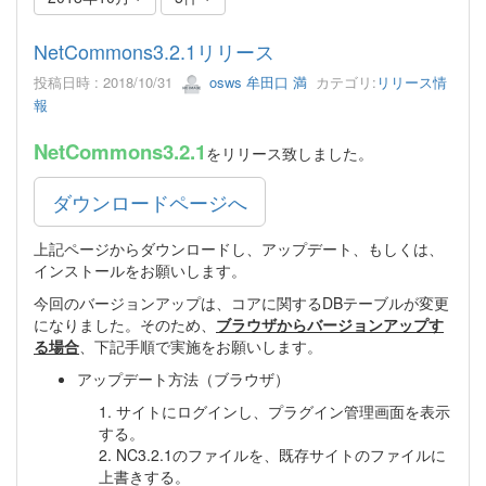
NetCommons3.2.1リリース
投稿日時 : 2018/10/31
osws 牟田口 満
カテゴリ:
リリース情
報
NetCommons3.2.1
をリリース致しました。
ダウンロードページへ
上記ページからダウンロードし、アップデート、もしくは、
インストールをお願いします。
今回のバージョンアップは、コアに関するDBテーブルが変更
になりました。そのため、
ブラウザからバージョンアップす
る場合
、下記手順で実施をお願いします。
アップデート方法（ブラウザ）
1. サイトにログインし、プラグイン管理画面を表示
する。
2. NC3.2.1のファイルを、既存サイトのファイルに
上書きする。