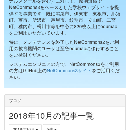
ナルスクールを含む）に対して、原則無償で
NetCommons3をベースとした学校ウェブサイトを提
供する事業です。既に鴻巣市、伊東市、東根市、那須
町、蕨市、所沢市、芦屋市、紋別市、立山町、二宮
町、稚内市、桶川市等を中心に820校以上にedumap
をご利用いただいています。
特に、メンテナンスを終了したNetCommons2をご利
用の教育機関のユーザは至急edumapに移行すること
をご検討ください。
システムエンジニアの方で、NetCommons3をご利用
の方はGitHub上の
NetCommons3サイト
をご活用くだ
さい。
ブログ
2018年10月の記事一覧
2018年10月
5件