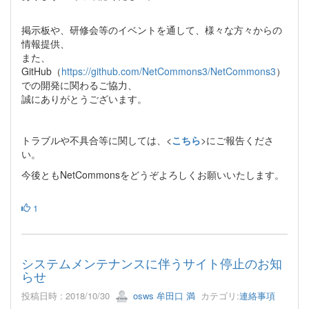
掲示板や、研修会等のイベントを通して、様々な方々からの
情報提供、
また、
GitHub（
https://github.com/NetCommons3/NetCommons3
）
での開発に関わるご協力、
誠にありがとうございます。
トラブルや不具合等に関しては、<
こちら
>にご報告くださ
い。
今後ともNetCommonsをどうぞよろしくお願いいたします。
1
システムメンテナンスに伴うサイト停止のお知
らせ
投稿日時 : 2018/10/30
osws 牟田口 満
カテゴリ:
連絡事項