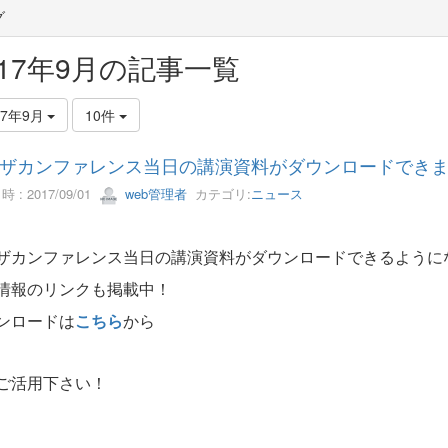
グ
017年9月の記事一覧
17年9月
10件
ザカンファレンス当日の講演資料がダウンロードでき
 : 2017/09/01
web管理者
カテゴリ:
ニュース
ザカンファレンス当日の講演資料がダウンロードできるように
情報のリンクも掲載中！
ンロードは
こちら
から
ご活用下さい！