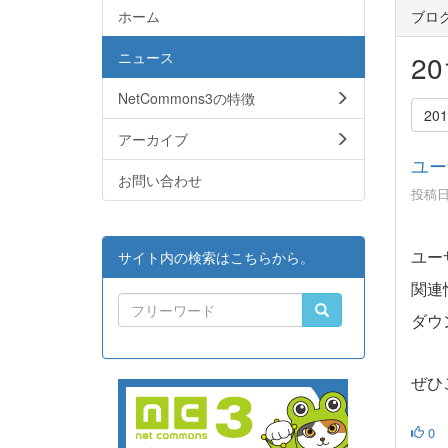
ホーム
ブロ
ニュース
2
NetCommons3の特徴
20
アーカイブ
ユー
お問い合わせ
投稿日時
ユー
サイト内の検索はこちらから。
関連
ダウ
ぜひ
0