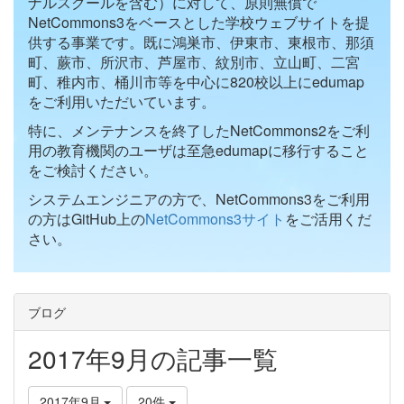
ナルスクールを含む）に対して、原則無償で
NetCommons3をベースとした学校ウェブサイトを提
供する事業です。既に鴻巣市、伊東市、東根市、那須
町、蕨市、所沢市、芦屋市、紋別市、立山町、二宮
町、稚内市、桶川市等を中心に820校以上にedumap
をご利用いただいています。
特に、メンテナンスを終了したNetCommons2をご利
用の教育機関のユーザは至急edumapに移行すること
をご検討ください。
システムエンジニアの方で、NetCommons3をご利用
の方はGitHub上の
NetCommons3サイト
をご活用くだ
さい。
ブログ
2017年9月の記事一覧
2017年9月
20件