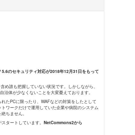
HP 5.6のセキュリティ対応が2018年12月31日をもって
側も含め誰も把握していない状況です。しかしながら、
ている自治体が少なくないことを大変憂えております。
れたPCに限ったり、WAFなどの対策をしたとして
ットワークだけで運用していた企業や病院のシステム
を絶ちません。
クトがスタートしています。
NetCommons2から