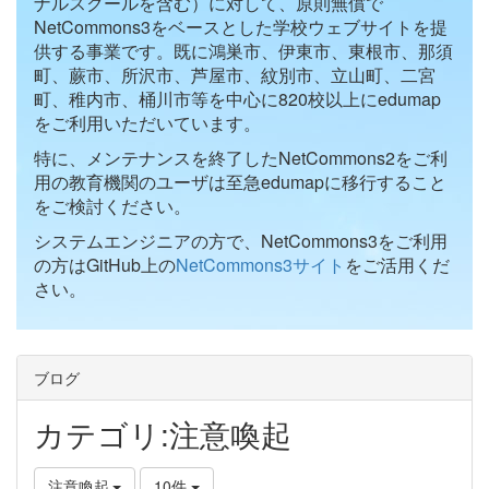
ナルスクールを含む）に対して、原則無償で
NetCommons3をベースとした学校ウェブサイトを提
供する事業です。既に鴻巣市、伊東市、東根市、那須
町、蕨市、所沢市、芦屋市、紋別市、立山町、二宮
町、稚内市、桶川市等を中心に820校以上にedumap
をご利用いただいています。
特に、メンテナンスを終了したNetCommons2をご利
用の教育機関のユーザは至急edumapに移行すること
をご検討ください。
システムエンジニアの方で、NetCommons3をご利用
の方はGitHub上の
NetCommons3サイト
をご活用くだ
さい。
ブログ
カテゴリ:注意喚起
注意喚起
10件