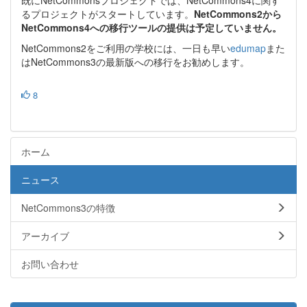
るプロジェクトがスタートしています。
NetCommons2から
NetCommons4への移行ツールの提供は予定していません。
NetCommons2をご利用の学校には、一日も早い
edumap
また
はNetCommons3の最新版への移行をお勧めします。
8
ホーム
ニュース
NetCommons3の特徴
アーカイブ
お問い合わせ