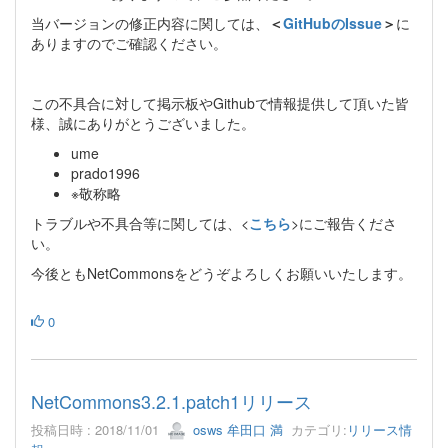
当バージョンの修正内容に関しては、
＜
GitHubのIssue
＞
に
ありますのでご確認ください。
この不具合に対して掲示板やGithubで情報提供して頂いた皆
様、誠にありがとうございました。
ume
prado1996
※敬称略
トラブルや不具合等に関しては、<
こちら
>にご報告くださ
い。
今後ともNetCommonsをどうぞよろしくお願いいたします。
0
NetCommons3.2.1.patch1リリース
投稿日時 : 2018/11/01
osws 牟田口 満
カテゴリ:
リリース情