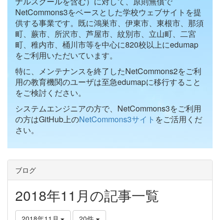
ナルスクールを含む）に対して、原則無償で
NetCommons3をベースとした学校ウェブサイトを提
供する事業です。既に鴻巣市、伊東市、東根市、那須
町、蕨市、所沢市、芦屋市、紋別市、立山町、二宮
町、稚内市、桶川市等を中心に820校以上にedumap
をご利用いただいています。
特に、メンテナンスを終了したNetCommons2をご利
用の教育機関のユーザは至急edumapに移行すること
をご検討ください。
システムエンジニアの方で、NetCommons3をご利用
の方はGitHub上の
NetCommons3サイト
をご活用くだ
さい。
ブログ
2018年11月の記事一覧
2018年11月
20件