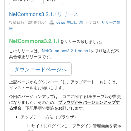
NetCommons3.2.1.1リリース
投稿日時 : 2018/11/04
osws 牟田口 満
カテゴリ:
リリース情
報
NetCommons3.2.1.1
をリリース致しました。
このリリースは、
NetCommons3.2.1.patch1
を取り込んだ不
具合修正リリースです。
ダウンロードページへ
上記ページからダウンロードし、アップデート、もしくは、
インストールをお願いします。
今回のバージョンアップは、コアに関するDBテーブルが変更
になりました。そのため、
ブラウザからバージョンアップす
る場合
、下記手順で実施をお願いします。
アップデート方法（ブラウザ）
1. サイトにログインし、プラグイン管理画面を表示