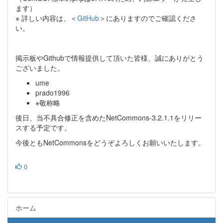
ます）
※ 詳しい内容は、＜
GitHub
＞にありますのでご確認くださ
い。
掲示板やGithubで情報提供して頂いた皆様、誠にありがとう
ございました。
ume
prado1996
※敬称略
後日、当不具合修正を含めたNetCommons-3.2.1.1をリリー
スする予定です。
今後ともNetCommonsをどうぞよろしくお願いいたします。
0
ホーム