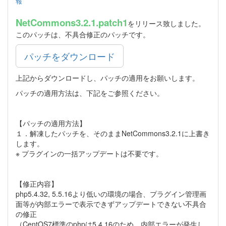
報
NetCommons3.2.1.patch1
をリリース致しました。
このパッチは、不具合修正のパッチです。
パッチをダウンロード
上記からダウンロードし、パッチの適用をお願いします。
パッチの適用方法は、下記をご参照ください。
【パッチの適用方法】
１．解凍したパッチを、そのままNetCommons3.2.1に上書き
します。
※ プラグインの一括アップデートは不要です。
【修正内容】
php5.4.32, 5.5.16より低いの環境の場合、プラグイン管理画
面等が内部エラーで表示できずアップデートできない不具合
の修正
（CentOS7標準のphpは5.4.16のため、内部エラーが発生し