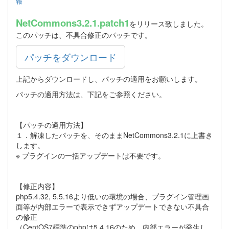
報
NetCommons3.2.1.patch1
をリリース致しました。
このパッチは、不具合修正のパッチです。
パッチをダウンロード
上記からダウンロードし、パッチの適用をお願いします。
パッチの適用方法は、下記をご参照ください。
【パッチの適用方法】
１．解凍したパッチを、そのままNetCommons3.2.1に上書き
します。
※ プラグインの一括アップデートは不要です。
【修正内容】
php5.4.32, 5.5.16より低いの環境の場合、プラグイン管理画
面等が内部エラーで表示できずアップデートできない不具合
の修正
（CentOS7標準のphpは5.4.16のため、内部エラーが発生し