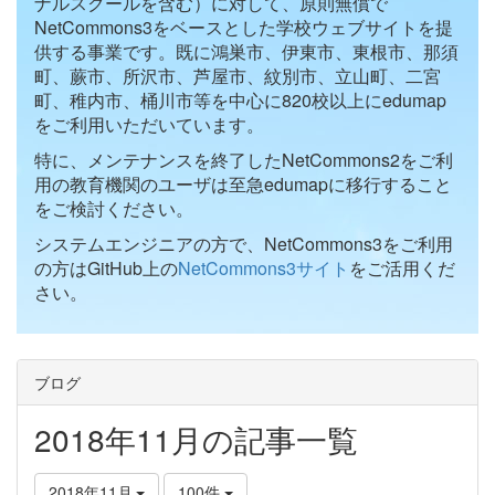
ナルスクールを含む）に対して、原則無償で
NetCommons3をベースとした学校ウェブサイトを提
供する事業です。既に鴻巣市、伊東市、東根市、那須
町、蕨市、所沢市、芦屋市、紋別市、立山町、二宮
町、稚内市、桶川市等を中心に820校以上にedumap
をご利用いただいています。
特に、メンテナンスを終了したNetCommons2をご利
用の教育機関のユーザは至急edumapに移行すること
をご検討ください。
システムエンジニアの方で、NetCommons3をご利用
の方はGitHub上の
NetCommons3サイト
をご活用くだ
さい。
ブログ
2018年11月の記事一覧
2018年11月
100件