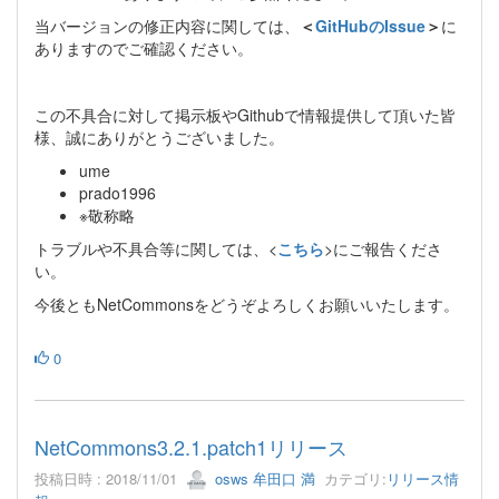
当バージョンの修正内容に関しては、
＜
GitHubのIssue
＞
に
ありますのでご確認ください。
この不具合に対して掲示板やGithubで情報提供して頂いた皆
様、誠にありがとうございました。
ume
prado1996
※敬称略
トラブルや不具合等に関しては、<
こちら
>にご報告くださ
い。
今後ともNetCommonsをどうぞよろしくお願いいたします。
0
NetCommons3.2.1.patch1リリース
投稿日時 : 2018/11/01
osws 牟田口 満
カテゴリ:
リリース情