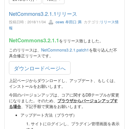
NetCommons3.2.1.1リリース
投稿日時 : 2018/11/04
osws 牟田口 満
カテゴリ:
リリース情
報
NetCommons3.2.1.1
をリリース致しました。
このリリースは、
NetCommons3.2.1.patch1
を取り込んだ不
具合修正リリースです。
ダウンロードページへ
上記ページからダウンロードし、アップデート、もしくは、
インストールをお願いします。
今回のバージョンアップは、コアに関するDBテーブルが変更
になりました。そのため、
ブラウザからバージョンアップす
る場合
、下記手順で実施をお願いします。
アップデート方法（ブラウザ）
1. サイトにログインし、プラグイン管理画面を表示