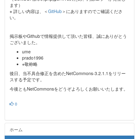
ます）
※ 詳しい内容は、＜
GitHub
＞にありますのでご確認くださ
い。
掲示板やGithubで情報提供して頂いた皆様、誠にありがとう
ございました。
ume
prado1996
※敬称略
後日、当不具合修正を含めたNetCommons-3.2.1.1をリリー
スする予定です。
今後ともNetCommonsをどうぞよろしくお願いいたします。
0
ホーム