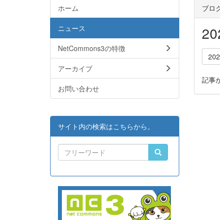
ホーム
ブロ
ニュース
2
NetCommons3の特徴
20
アーカイブ
記事
お問い合わせ
サイト内の検索はこちらから。